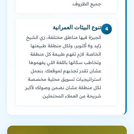
جميع الظروف.
تنوع البيئات العمرانية
4
الجيزة فيها مناطق مختلفة، زي الشيخ
زايد و6 أكتوبر، ولكل منطقة طبيعتها
الخاصة. لازم تفهم طبيعة كل منطقة
وتخاطب سكانها باللغة اللي يفهموها
عشان تقدر تجذبهم لموقعك. بنعمل
استراتيجيات تسويق محلية مخصصة
لكل منطقة عشان نضمن وصولك لأكبر
شريحة من العملاء المحتملين.