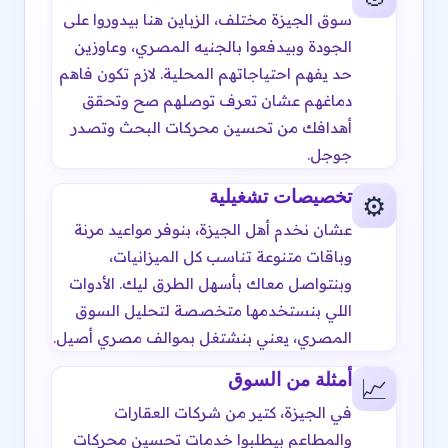
سوق الجيزة مختلف، الزباين هنا بيدوروا على
الجودة وبيدفعوا بالجنيه المصري، وعاوزين
حد يفهم احتياجاتهم المحلية. لازم تكون فاهم
دماغهم عشان تعرف توصلهم صح وتحقق
أهدافك من تحسين محركات البحث وتصدر
جوجل.
تخصيصات تشغيلية
⚙️
عشان نخدم أهل الجيزة، بنوفر مواعيد مرنة
وباقات متنوعة تناسب كل الميزانيات،
وبنتواصل معاك بأسهل الطرق ليك. الأدوات
اللي بنستخدمها متخصصة لتحليل السوق
المصري، يعني بنشتغل بموالف مصري أصيل.
أمثلة من السوق
📈
في الجيزة، كتير من شركات العقارات
والمطاعم بيطلبوا خدمات تحسين محركات