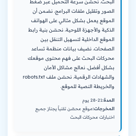
البحث. نحسّن سرعة التحميل عبر ضغط
الصور وتقليل ملفات البرامج. نضمن أن
الموقع يعمل بشكل مثالي على الهواتف
الذكية والأجهزة اللوحية. نحسّن بنية رابط
الموقع الداخلية لتسهيل التنقل بين
الصفحات. نضيف بيانات منظمة تساعد
محركات البحث على فهم محتوى موقعك
بشكل أفضل. نعالج مشاكل الأمان
والشهادات الرقمية. نحسّن ملف robots.txt
والخريطة النصية للموقع.
المدة:
21-28 يوم
المخرجات:
موقع محسّن تقنياً يجتاز جميع
اختبارات محركات البحث