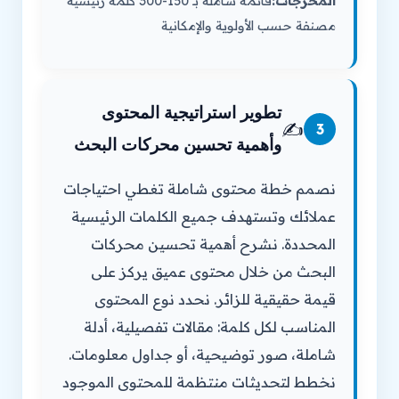
المخرجات:
قائمة شاملة بـ 150-300 كلمة رئيسية
مصنفة حسب الأولوية والإمكانية
تطوير استراتيجية المحتوى
✍️
3
وأهمية تحسين محركات البحث
نصمم خطة محتوى شاملة تغطي احتياجات
عملائك وتستهدف جميع الكلمات الرئيسية
المحددة. نشرح أهمية تحسين محركات
البحث من خلال محتوى عميق يركز على
قيمة حقيقية للزائر. نحدد نوع المحتوى
المناسب لكل كلمة: مقالات تفصيلية، أدلة
شاملة، صور توضيحية، أو جداول معلومات.
نخطط لتحديثات منتظمة للمحتوى الموجود