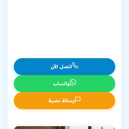
شركة تحسين محركات البحث معتمدة منذ 2007
تحسين محركات البحث للمتجر الإلكتروني متكامل
استراتيجية شاملة لتصدر نتائج البحث
دعم مستمر وتقارير شفافة بالجنيه المصري
اتصل الآن
واتساب
رسالة نصية
اتصل بفرعنا في الجيزة