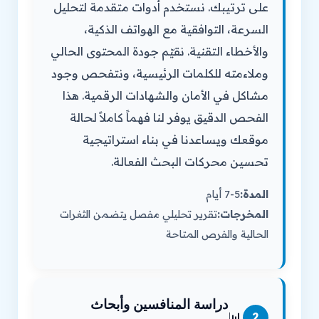
على ترتيبك. نستخدم أدوات متقدمة لتحليل
السرعة، التوافقية مع الهواتف الذكية،
والأخطاء التقنية. نقيّم جودة المحتوى الحالي
وملاءمته للكلمات الرئيسية، ونتفحص وجود
مشاكل في الأمان والشهادات الرقمية. هذا
الفحص الدقيق يوفر لنا فهماً كاملاً لحالة
موقعك ويساعدنا في بناء استراتيجية
تحسين محركات البحث الفعالة.
المدة:
5-7 أيام
المخرجات:
تقرير تحليلي مفصل يتضمن الثغرات
الحالية والفرص المتاحة
دراسة المنافسين وأبحاث
📊
2