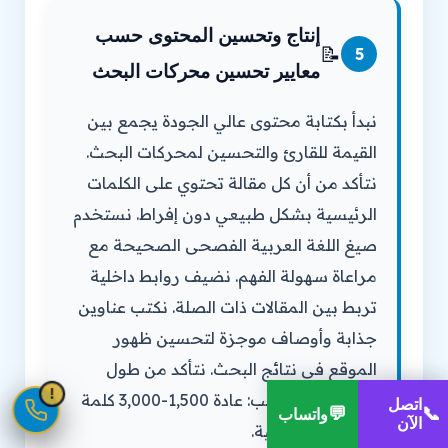
إنتاج وتحسين المحتوى حسب
📝
5
معايير تحسين محركات البحث
نبدأ بكتابة محتوى عالي الجودة يجمع بين
القيمة للقارئ والتحسين لمحركات البحث.
نتأكد من أن كل مقالة تحتوي على الكلمات
الرئيسية بشكل طبيعي دون إفراط. نستخدم
صيغ اللغة العربية الفصحى الصحيحة مع
مراعاة سهولة الفهم. نضيف روابط داخلية
تربط بين المقالات ذات الصلة. نكتب عناوين
جذابة وأوصاف موجزة لتحسين ظهور
الموقع في نتائج البحث. نتأكد من طول
!
1
المحتوى المناسب: عادة 1,500-3,000 كلمة
اتصل
💬
📞
واتساب
الآن
للمقالات الرئيسية.