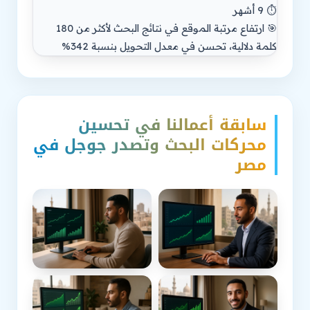
⏱️ 9 أشهر
🎯 ارتفاع مرتبة الموقع في نتائج البحث لأكثر من 180
كلمة دلالية، تحسن في معدل التحويل بنسبة 342%
سابقة أعمالنا في تحسين
محركات البحث وتصدر جوجل في
مصر