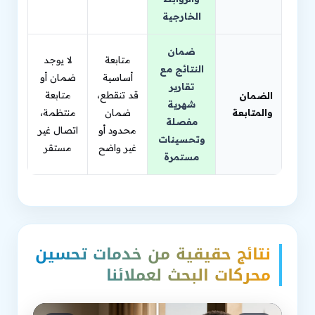
الخارجية
ضمان
متابعة
لا يوجد
النتائج مع
أساسية
ضمان أو
تقارير
قد تنقطع،
متابعة
الضمان
شهرية
والمتابعة
ضمان
منتظمة،
مفصلة
محدود أو
اتصال غير
وتحسينات
غير واضح
مستقر
مستمرة
نتائج حقيقية من خدمات تحسين
محركات البحث لعملائنا