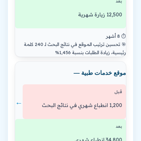
بعد
12,500 زيارة شهرية
⏱️ 8 أشهر
🎯 تحسين ترتيب الموقع في نتائج البحث لـ 240 كلمة
رئيسية، زيادة الطلبات بنسبة 1,456%
موقع خدمات طبية —
قبل
←
1,200 انطباع شهري في نتائج البحث
بعد
34,800 انطباع شهري