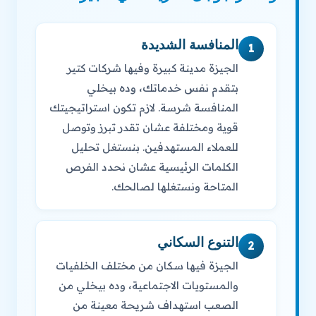
المنافسة الشديدة
1
الجيزة مدينة كبيرة وفيها شركات كتير
بتقدم نفس خدماتك، وده بيخلي
المنافسة شرسة. لازم تكون استراتيجيتك
قوية ومختلفة عشان تقدر تبرز وتوصل
للعملاء المستهدفين. بنستغل تحليل
الكلمات الرئيسية عشان نحدد الفرص
المتاحة ونستغلها لصالحك.
التنوع السكاني
2
الجيزة فيها سكان من مختلف الخلفيات
والمستويات الاجتماعية، وده بيخلي من
الصعب استهداف شريحة معينة من