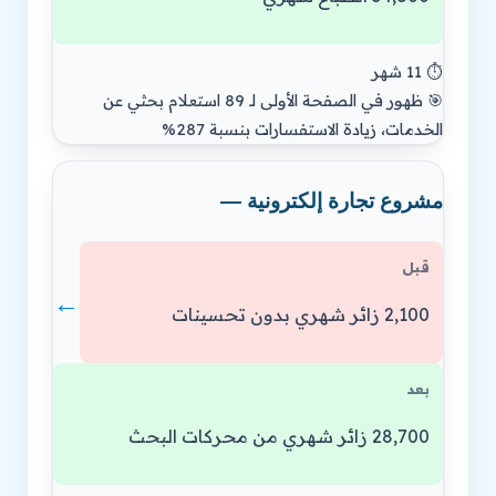
⏱️ 11 شهر
🎯 ظهور في الصفحة الأولى لـ 89 استعلام بحثي عن
الخدمات، زيادة الاستفسارات بنسبة 287%
مشروع تجارة إلكترونية —
قبل
←
2,100 زائر شهري بدون تحسينات
بعد
28,700 زائر شهري من محركات البحث