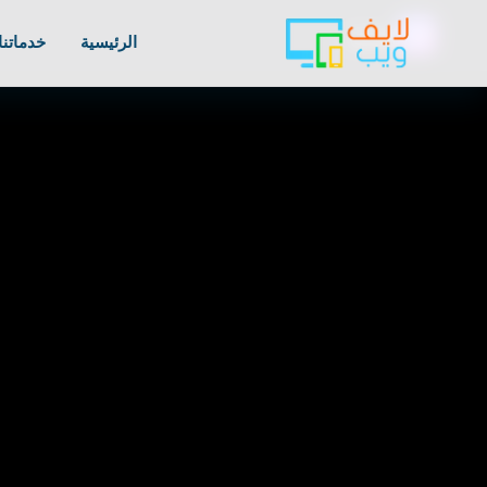
📣
صدى
الرئيسية
خدماتنا