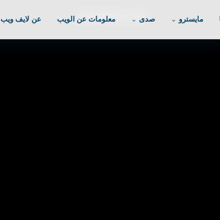
المميزات
الباقات
الدليل
مايسترو
صدى
معلومات عن الويب
عن لايف ويب