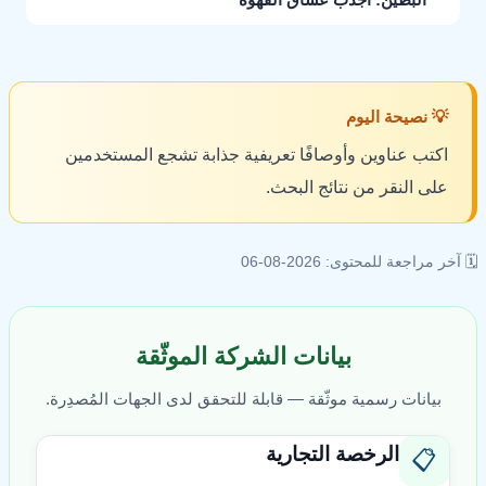
البطين: اجذب عشاق القهوة
💡 نصيحة اليوم
اكتب عناوين وأوصافًا تعريفية جذابة تشجع المستخدمين
على النقر من نتائج البحث.
🗓️ آخر مراجعة للمحتوى: 2026-08-06
بيانات الشركة الموثّقة
بيانات رسمية موثّقة — قابلة للتحقق لدى الجهات المُصدِرة.
الرخصة التجارية
📋