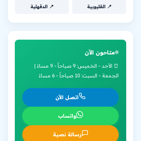
📍 القليوبية
📍 الدقهلية
متاحون الآن
⏰ الأحد - الخميس: 9 صباحاً - 9 مساءً |
الجمعة - السبت: 10 صباحاً - 6 مساءً
اتصل الآن
واتساب
رسالة نصية