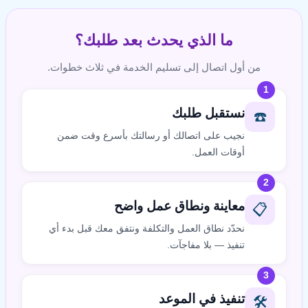
ما الذي يحدث بعد طلبك؟
من أول اتصال إلى تسليم الخدمة في ثلاث خطوات.
1
نستقبل طلبك
☎️
نجيب على اتصالك أو رسالتك بأسرع وقت ضمن
أوقات العمل.
2
معاينة ونطاق عمل واضح
📋
نحدّد نطاق العمل والتكلفة ونتفق معك قبل بدء أي
تنفيذ — بلا مفاجآت.
3
تنفيذ في الموعد
🛠️