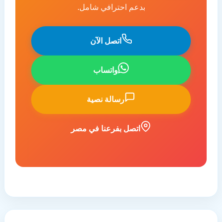
بدعم احترافي شامل.
اتصل الآن
واتساب
رسالة نصية
اتصل بفرعنا في مصر