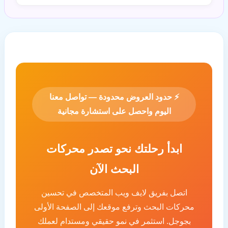
⚡
حدود العروض محدودة — تواصل معنا
اليوم واحصل على استشارة مجانية
ابدأ رحلتك نحو تصدر محركات
البحث الآن
اتصل بفريق لايف ويب المتخصص في تحسين
محركات البحث وترفع موقعك إلى الصفحة الأولى
بجوجل. استثمر في نمو حقيقي ومستدام لعملك