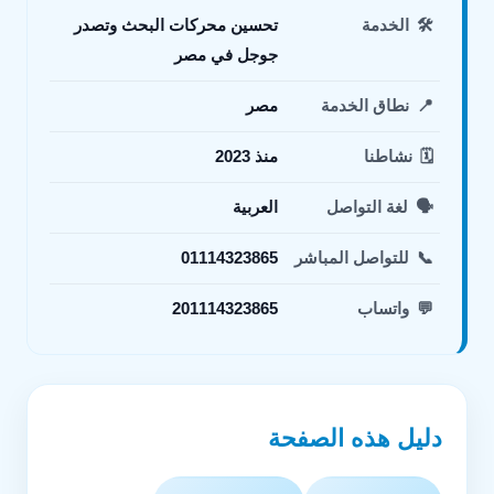
🛠️
الخدمة
تحسين محركات البحث وتصدر
جوجل في مصر
📍
نطاق الخدمة
مصر
🗓️
نشاطنا
منذ 2023
🗣️
لغة التواصل
العربية
📞
للتواصل المباشر
01114323865
💬
واتساب
201114323865
دليل هذه الصفحة