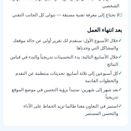
الشخصي
□
لا تحتاج إلى معرفة تقنية مسبقة — نتولى كل الجانب التقني
بعد انتهاء العمل
✓
خلال الأسبوع الأول: سنقدم لك تقرير أولي عن حالة موقعك
والمشاكل التي وجدناها
✓
خلال الأسابيع التالية: بدء التحسينات تدريجياً والبدء في قياس
النتائج
✓
كل أسبوعين إلى ثلاثة أسابيع: تحديثات منتظمة عن التقدم
والخطوات القادمة
✓
بعد شهر إلى شهرين: ستبدأ برؤية التحسن في موضع الموقع
تدريجياً
✓
استمر في التعاون معنا طالما تريد الحفاظ على الأداء
والتحسن المستمر