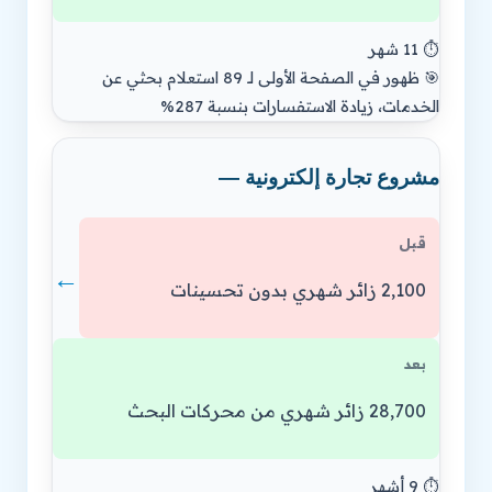
⏱️ 11 شهر
🎯 ظهور في الصفحة الأولى لـ 89 استعلام بحثي عن
الخدمات، زيادة الاستفسارات بنسبة 287%
مشروع تجارة إلكترونية —
قبل
←
2,100 زائر شهري بدون تحسينات
بعد
28,700 زائر شهري من محركات البحث
⏱️ 9 أشهر