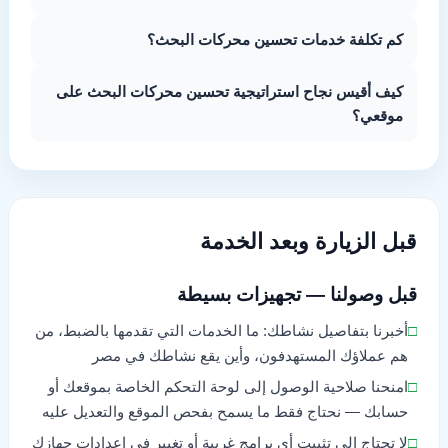
كم تكلفة خدمات تحسين محركات البحث؟
كيف أقيس نجاح استراتيجية تحسين محركات البحث على
موقعي؟
قبل الزيارة وبعد الخدمة
قبل وصولنا — تجهيزات بسيطة
□
أخبرنا بتفاصيل نشاطك: ما الخدمات التي تقدمها بالضبط، من
هم عملاؤك المستهدفون، وأين يقع نشاطك في مصر
□
امنحنا صلاحية الوصول إلى لوحة التحكم الخاصة بموقعك أو
حسابك — نحتاج فقط ما يسمح بفحص الموقع والتعديل عليه
□
لا تحتاج إلى تثبيت أي برامج غريبة أو تغيير في إعدادات جهازك