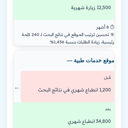
12,500 زيارة شهرية
⏱️ 8 أشهر
🎯 تحسين ترتيب الموقع في نتائج البحث لـ 240 كلمة
رئيسية، زيادة الطلبات بنسبة 1,456%
موقع خدمات طبية —
قبل
←
1,200 انطباع شهري في نتائج البحث
بعد
34,800 انطباع شهري