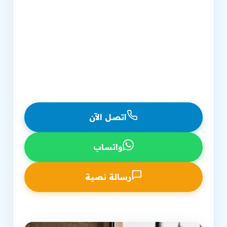
شركة تحسين محركات البحث معتمدة منذ 2007
تحسين محركات البحث للمتجر الإلكتروني متكامل
استراتيجية شاملة لتصدر نتائج البحث
دعم مستمر وتقارير شفافة بالجنيه المصري
اتصل الآن
واتساب
رسالة نصية
اتصل بفرعنا في مصر