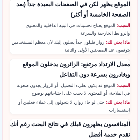
الموقع يظهر لكن في الصفحات البعيدة جداً (بعد
الصفحة الخامسة أو أكثر)
السبب:
الموقع يحتاج تحسينات في البنية الداخلية والمحتوى
والروابط الخارجية والسرعة
ماذا يعني لك:
زوار قليلون جداً يصلون إليك لأن معظم المستخدمين
يتوقفون عند الصفحتين الأولى والثانية
معدل الارتداد مرتفع: الزائرون يدخلون الموقع
ويغادرون بسرعة دون التفاعل
السبب:
الموقع قد يكون بطيء التحميل، أو الزوار يجدون صعوبة
في الملاحة، أو المحتوى لا يجيب على احتياجاتهم بوضوح
ماذا يعني لك:
حتى لو جاء زوار، لا يتحولون إلى عملاء فعليين أو
استفسارات
المنافسون يظهرون قبلك في نتائج البحث رغم أنك
تقدم خدمة أفضل