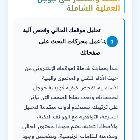
العملية الشاملة
تحليل موقعك الحالي وفحص آلية
🔍
عمل محركات البحث على
1
صفحاتك
نبدأ بمعاينة شاملة لموقعك الإلكتروني من
حيث الأداء التقني والمحتوى والبنية
الأساسية. نفحص كيفية فهرسة جوجل
لصفحاتك ونحدد نقاط الضعف التي تؤثر
على ترتيبك. نستخدم أدوات متقدمة لتحليل
السرعة، التوافقية مع الهواتف الذكية،
والأخطاء التقنية. نقيّم جودة المحتوى الحالي
وملاءمته للكلمات الرئيسية، ونتفحص وجود