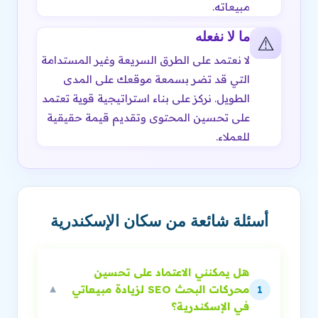
مبيعاته.
ما لا نفعله
⚠️
لا نعتمد على الطرق السريعة وغير المستدامة
التي قد تضر بسمعة موقعك على المدى
الطويل. نركز على بناء استراتيجية قوية تعتمد
على تحسين المحتوى وتقديم قيمة حقيقية
للعملاء.
أسئلة شائعة من سكان الإسكندرية
هل يمكنني الاعتماد على تحسين
محركات البحث SEO لزيادة مبيعاتي
▼
1
في الإسكندرية؟