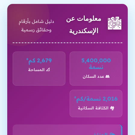
معلومات عن
🏙️
دليل شامل بأرقام
وحقائق رسمية
الإسكندرية
5,400,000
2,679 كم²
نسمة
📐 المساحة
👥 عدد السكان
2,016 نسمة/كم²
🏘️ الكثافة السكانية
🌤️ المناخ