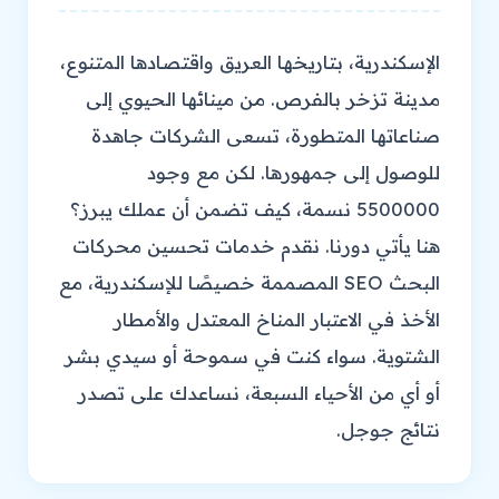
الإسكندرية، بتاريخها العريق واقتصادها المتنوع،
مدينة تزخر بالفرص. من مينائها الحيوي إلى
صناعاتها المتطورة، تسعى الشركات جاهدة
للوصول إلى جمهورها. لكن مع وجود
5500000 نسمة، كيف تضمن أن عملك يبرز؟
هنا يأتي دورنا. نقدم خدمات تحسين محركات
البحث SEO المصممة خصيصًا للإسكندرية، مع
الأخذ في الاعتبار المناخ المعتدل والأمطار
الشتوية. سواء كنت في سموحة أو سيدي بشر
أو أي من الأحياء السبعة، نساعدك على تصدر
نتائج جوجل.