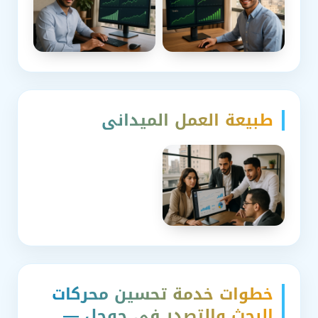
طبيعة العمل الميداني
خطوات خدمة تحسين محركات
البحث والتصدر في جوجل —