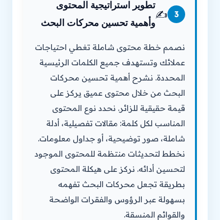
تطوير استراتيجية المحتوى
✍️
3
وأهمية تحسين محركات البحث
نصمم خطة محتوى شاملة تغطي احتياجات
عملائك وتستهدف جميع الكلمات الرئيسية
المحددة. نشرح أهمية تحسين محركات
البحث من خلال محتوى عميق يركز على
قيمة حقيقية للزائر. نحدد نوع المحتوى
المناسب لكل كلمة: مقالات تفصيلية، أدلة
شاملة، صور توضيحية، أو جداول معلومات.
نخطط لتحديثات منتظمة للمحتوى الموجود
لتحسين أدائه. نركز على هيكلة المحتوى
بطريقة تجعل محركات البحث تفهمه
بسهولة عبر الرؤوس والفقرات الواضحة
والقوائم المنسقة.