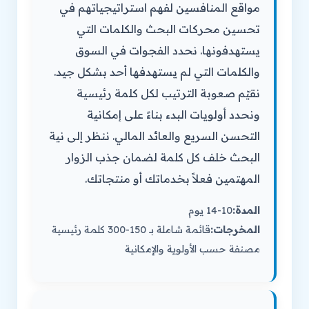
مواقع المنافسين لفهم استراتيجياتهم في
تحسين محركات البحث والكلمات التي
يستهدفونها. نحدد الفجوات في السوق
والكلمات التي لم يستهدفها أحد بشكل جيد.
نقيّم صعوبة الترتيب لكل كلمة رئيسية
ونحدد أولويات البدء بناءً على إمكانية
التحسن السريع والعائد المالي. ننظر إلى نية
البحث خلف كل كلمة لضمان جذب الزوار
المهتمين فعلاً بخدماتك أو منتجاتك.
المدة:
10-14 يوم
المخرجات:
قائمة شاملة بـ 150-300 كلمة رئيسية
مصنفة حسب الأولوية والإمكانية