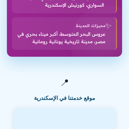
السواري، كورنيش الإسكندرية
✨
مميزات المدينة
عروس البحر المتوسط، أكبر ميناء بحري في
مصر، مدينة تاريخية يونانية رومانية
📍
موقع خدمتنا في الإسكندرية