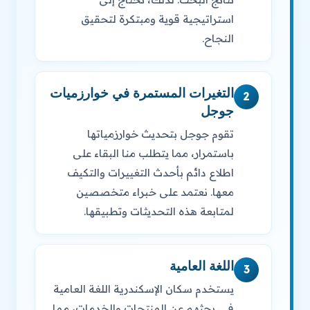
استراتيجية قوية ومبتكرة لتحقيق
النجاح.
التغيرات المستمرة في خوارزميات
2
جوجل
تقوم جوجل بتحديث خوارزمياتها
باستمرار، مما يتطلب منا البقاء على
اطلاع دائم بأحدث التغييرات والتكيف
معها. نعتمد على خبراء متخصصين
لمتابعة هذه التحديثات وتطبيقها.
اللغة العامية
3
يستخدم سكان الإسكندرية اللغة العامية
في بحثهم عن المنتجات والخدمات، مما