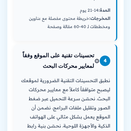
المدة:
14-21 يوم
المخرجات:
خريطة محتوى مفصلة مع عناوين
ومخططات لـ 40-60 مقالة وصفحة
تحسينات تقنية على الموقع وفقاً
⚙️
4
لمعايير محركات البحث
نطبق التحسينات التقنية الضرورية لموقعك
ليصبح متوافقاً كاملاً مع معايير محركات
البحث. نحسّن سرعة التحميل عبر ضغط
الصور وتقليل ملفات البرامج. نضمن أن
الموقع يعمل بشكل مثالي على الهواتف
الذكية والأجهزة اللوحية. نحسّن بنية رابط