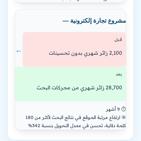
مشروع تجارة إلكترونية —
قبل
←
2,100 زائر شهري بدون تحسينات
بعد
28,700 زائر شهري من محركات البحث
⏱️ 9 أشهر
🎯 ارتفاع مرتبة الموقع في نتائج البحث لأكثر من 180
كلمة دلالية، تحسن في معدل التحويل بنسبة 342%