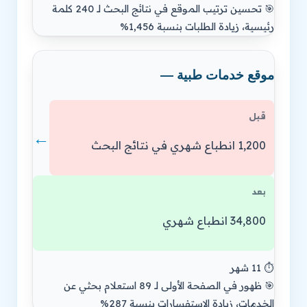
🎯 تحسين ترتيب الموقع في نتائج البحث لـ 240 كلمة
رئيسية، زيادة الطلبات بنسبة 1,456%
موقع خدمات طبية —
قبل
←
1,200 انطباع شهري في نتائج البحث
بعد
34,800 انطباع شهري
⏱️ 11 شهر
🎯 ظهور في الصفحة الأولى لـ 89 استعلام بحثي عن
الخدمات، زيادة الاستفسارات بنسبة 287%