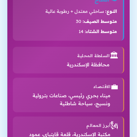
النوع:
ساحلي معتدل + رطوبة عالية
متوسط الصيف:
30
متوسط الشتاء:
14
🏛️
السلطة المحلية
محافظة الإسكندرية
💼
الاقتصاد
ميناء بحري رئيسي، صناعات بترولية
ونسيج، سياحة شاطئية
🗽
أبرز المعالم
مكتبة الإسكندرية، قلعة قايتباي، عمود