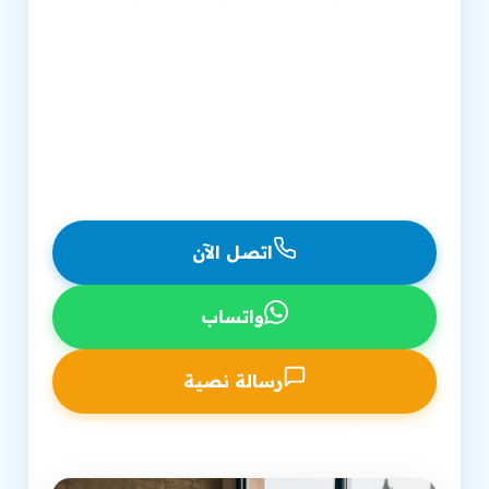
شركة تحسين محركات البحث معتمدة منذ 2007
تحسين محركات البحث للمتجر الإلكتروني متكامل
استراتيجية شاملة لتصدر نتائج البحث
دعم مستمر وتقارير شفافة بالجنيه المصري
اتصل الآن
واتساب
رسالة نصية
اتصل بفرعنا في الإسكندرية