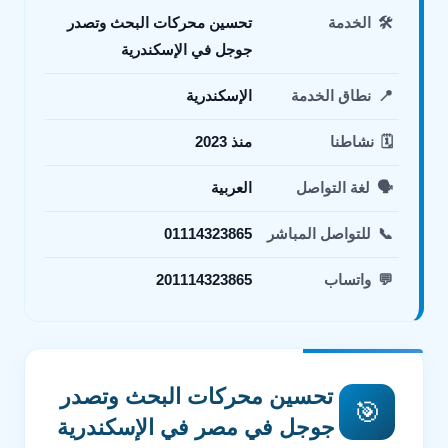
🛠️
الخدمة
تحسين محركات البحث وتصدر
جوجل في الإسكندرية
📍
نطاق الخدمة
الإسكندرية
🗓️
نشاطنا
منذ 2023
🗣️
لغة التواصل
العربية
📞
للتواصل المباشر
01114323865
💬
واتساب
201114323865
تحسين محركات البحث وتصدر
🎯
جوجل في مصر في الإسكندرية