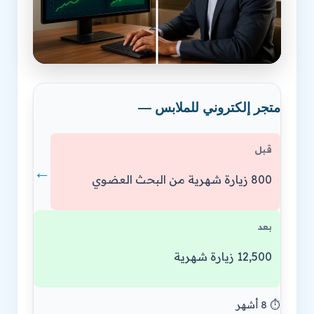
متجر إلكتروني للملابس —
قبل
←
800 زيارة شهرية من البحث العضوي
بعد
12,500 زيارة شهرية
⏱️ 8 أشهر