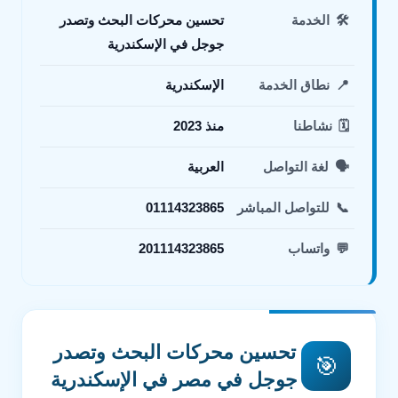
🛠️
الخدمة
تحسين محركات البحث وتصدر
جوجل في الإسكندرية
📍
نطاق الخدمة
الإسكندرية
🗓️
نشاطنا
منذ 2023
🗣️
لغة التواصل
العربية
📞
للتواصل المباشر
01114323865
💬
واتساب
201114323865
تحسين محركات البحث وتصدر
🎯
جوجل في مصر في الإسكندرية