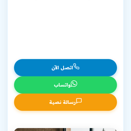
شركة تحسين محركات البحث معتمدة منذ 2007
تحسين محركات البحث للمتجر الإلكتروني متكامل
استراتيجية شاملة لتصدر نتائج البحث
دعم مستمر وتقارير شفافة بالجنيه المصري
اتصل الآن
واتساب
رسالة نصية
اتصل بفرعنا في الإسكندرية