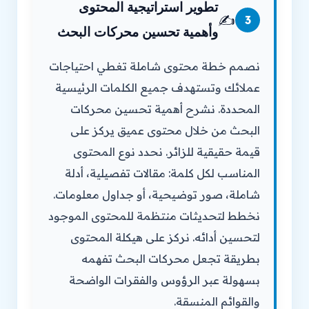
تطوير استراتيجية المحتوى
✍️
3
وأهمية تحسين محركات البحث
نصمم خطة محتوى شاملة تغطي احتياجات
عملائك وتستهدف جميع الكلمات الرئيسية
المحددة. نشرح أهمية تحسين محركات
البحث من خلال محتوى عميق يركز على
قيمة حقيقية للزائر. نحدد نوع المحتوى
المناسب لكل كلمة: مقالات تفصيلية، أدلة
شاملة، صور توضيحية، أو جداول معلومات.
نخطط لتحديثات منتظمة للمحتوى الموجود
لتحسين أدائه. نركز على هيكلة المحتوى
بطريقة تجعل محركات البحث تفهمه
بسهولة عبر الرؤوس والفقرات الواضحة
والقوائم المنسقة.