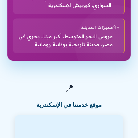
السواري، كورنيش الإسكندرية
✨
مميزات المدينة
عروس البحر المتوسط، أكبر ميناء بحري في
مصر، مدينة تاريخية يونانية رومانية
📍
موقع خدمتنا في الإسكندرية