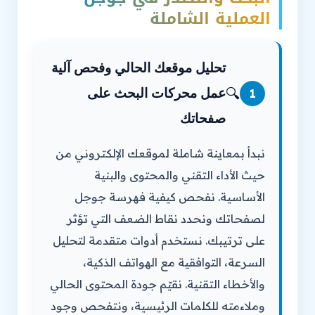
العملية الشاملة
تحليل موقعك الحالي وفحص آلية
🔍
عمل محركات البحث على
1
صفحاتك
نبدأ بمعاينة شاملة لموقعك الإلكتروني من
حيث الأداء التقني والمحتوى والبنية
الأساسية. نفحص كيفية فهرسة جوجل
لصفحاتك ونحدد نقاط الضعف التي تؤثر
على ترتيبك. نستخدم أدوات متقدمة لتحليل
السرعة، التوافقية مع الهواتف الذكية،
والأخطاء التقنية. نقيّم جودة المحتوى الحالي
وملاءمته للكلمات الرئيسية، ونتفحص وجود