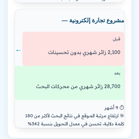
مشروع تجارة إلكترونية —
قبل
←
2,100 زائر شهري بدون تحسينات
بعد
28,700 زائر شهري من محركات البحث
⏱️ 9 أشهر
🎯 ارتفاع مرتبة الموقع في نتائج البحث لأكثر من 180
كلمة دلالية، تحسن في معدل التحويل بنسبة 342%