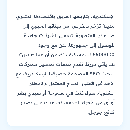
الإسكندرية، بتاريخها العريق واقتصادها المتنوع،
مدينة تزخر بالفرص. من مينائها الحيوي إلى
صناعاتها المتطورة، تسعى الشركات جاهدة
للوصول إلى جمهورها. لكن مع وجود
5500000 نسمة، كيف تضمن أن عملك يبرز؟
هنا يأتي دورنا. نقدم خدمات تحسين محركات
البحث SEO المصممة خصيصًا للإسكندرية، مع
الأخذ في الاعتبار المناخ المعتدل والأمطار
الشتوية. سواء كنت في سموحة أو سيدي بشر
أو أي من الأحياء السبعة، نساعدك على تصدر
نتائج جوجل.