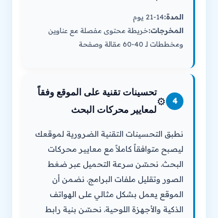
المدة:
14-21 يوم
المخرجات:
خريطة محتوى مفصلة مع عناوين
ومخططات لـ 40-60 مقالة وصفحة
تحسينات تقنية على الموقع وفقاً
⚙️
4
لمعايير محركات البحث
نطبق التحسينات التقنية الضرورية لموقعك
ليصبح متوافقاً كاملاً مع معايير محركات
البحث. نحسّن سرعة التحميل عبر ضغط
الصور وتقليل ملفات البرامج. نضمن أن
الموقع يعمل بشكل مثالي على الهواتف
الذكية والأجهزة اللوحية. نحسّن بنية رابط