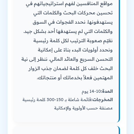
مواقع المنافسين لفهم استراتيجياتهم في
تحسين محركات البحث والكلمات التي
يستهدفونها. نحدد الفجوات في السوق
والكلمات التي لم يستهدفها أحد بشكل جيد.
نقيّم صعوبة الترتيب لكل كلمة رئيسية
ونحدد أولويات البدء بناءً على إمكانية
التحسن السريع والعائد المالي. ننظر إلى نية
البحث خلف كل كلمة لضمان جذب الزوار
المهتمين فعلاً بخدماتك أو منتجاتك.
المدة:
10-14 يوم
المخرجات:
قائمة شاملة بـ 150-300 كلمة رئيسية
مصنفة حسب الأولوية والإمكانية