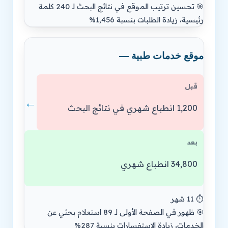
🎯 تحسين ترتيب الموقع في نتائج البحث لـ 240 كلمة
رئيسية، زيادة الطلبات بنسبة 1,456%
موقع خدمات طبية —
قبل
←
1,200 انطباع شهري في نتائج البحث
بعد
34,800 انطباع شهري
⏱️ 11 شهر
🎯 ظهور في الصفحة الأولى لـ 89 استعلام بحثي عن
الخدمات، زيادة الاستفسارات بنسبة 287%