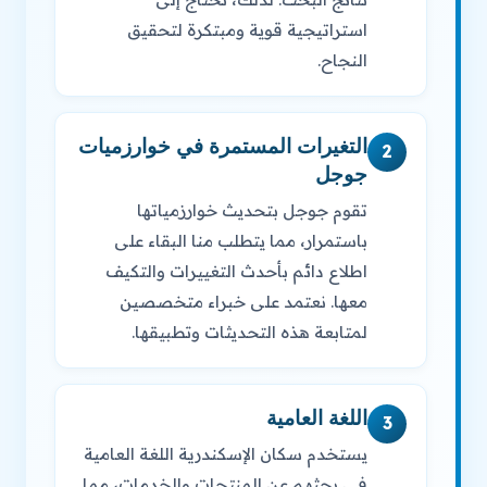
استراتيجية قوية ومبتكرة لتحقيق
النجاح.
التغيرات المستمرة في خوارزميات
2
جوجل
تقوم جوجل بتحديث خوارزمياتها
باستمرار، مما يتطلب منا البقاء على
اطلاع دائم بأحدث التغييرات والتكيف
معها. نعتمد على خبراء متخصصين
لمتابعة هذه التحديثات وتطبيقها.
اللغة العامية
3
يستخدم سكان الإسكندرية اللغة العامية
في بحثهم عن المنتجات والخدمات، مما