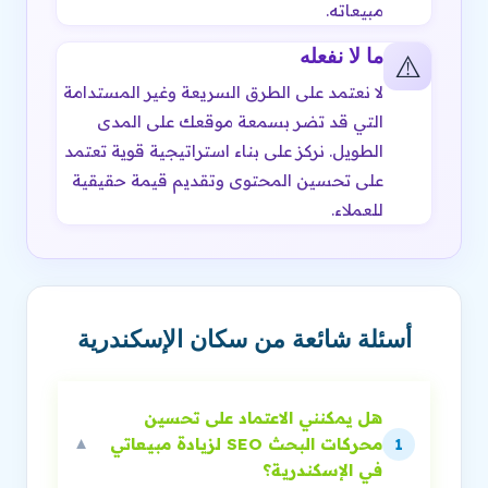
مبيعاته.
ما لا نفعله
⚠️
لا نعتمد على الطرق السريعة وغير المستدامة
التي قد تضر بسمعة موقعك على المدى
الطويل. نركز على بناء استراتيجية قوية تعتمد
على تحسين المحتوى وتقديم قيمة حقيقية
للعملاء.
أسئلة شائعة من سكان الإسكندرية
هل يمكنني الاعتماد على تحسين
محركات البحث SEO لزيادة مبيعاتي
▼
1
في الإسكندرية؟