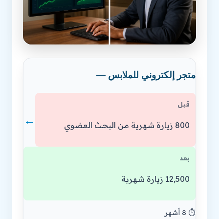
متجر إلكتروني للملابس —
قبل
←
800 زيارة شهرية من البحث العضوي
بعد
12,500 زيارة شهرية
⏱️ 8 أشهر