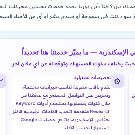
والأمطار الشتوية. سواء كنت في سموحة أو سيدي بشر أو أي من
تحسين محركات البحث وتصدر جوجل في الإس
في الإسكندرية، نهتم بخصوصية السوق المحلي، حيث يخ
تخصيصات تشغيلية

⚙️
نقدم باقات متنوعة تناسب ميزانيات مختلفة،
ونحرص على التواصل المستمر مع عملائنا من
ا
خلال قنوات يفضلونها. نستخدم أدوات Keyword
Research متقدمة لتحديد الكلمات الرئيسية الأكثر
بحثًا في الإسكندرية، ونتابع إحصاءات Google
باستمرار لتحسين الأداء.