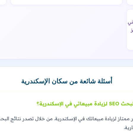
تي
أسئلة شائعة من سكان الإسكندرية
إسكندرية؟
ركات البحث SEO هو استثمار ممتاز لزيادة مبيعاتك في الإسكندرية. من خلال تصدر
رية.