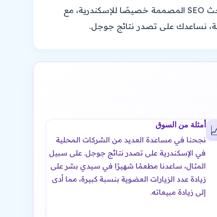
لكن مع وجود 5500000 نسمة، كيف تضمن أن عملك يبرز؟ هنا يأتي دورنا. نقدم خدمات تحسين محركات البحث SEO المصممة خصيصًا للإسكندرية، مع
الأخذ في الاعتبار المناخ المعتدل 
أمثلة من السوق

نجحنا في مساعدة العديد من الشركات المحلية
في الإسكندرية على تصدر نتائج جوجل. على سبيل
المثال، ساعدنا مطعمًا شهيرًا في سيدي بشر على
زيادة عدد الزيارات العضوية بنسبة كبيرة، مما أدى
إلى زيادة مبيعاته.