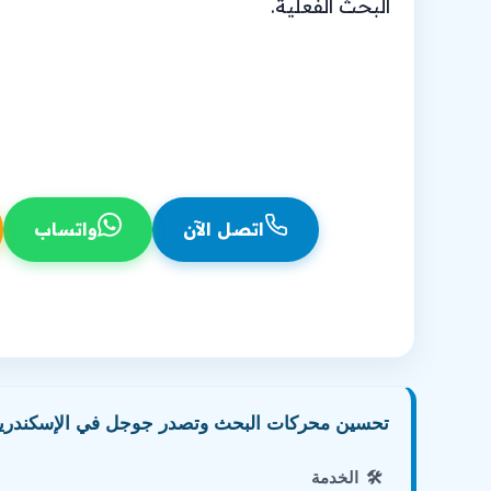
البحث الفعلية.
شركة تحسين محركات البحث معتمدة منذ 2007
تحسين محركات البحث للمتجر الإلكتروني متكامل
استرات
دعم مستمر وتقارير شفافة بالجنيه المصري
اتصل الآن
واتساب
اتصل بفرعنا في الإس
تحسين محركات البحث وتصدر جوجل في الإسكندرية
🛠️
الخدمة