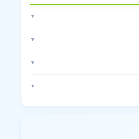
▼
▼
▼
▼