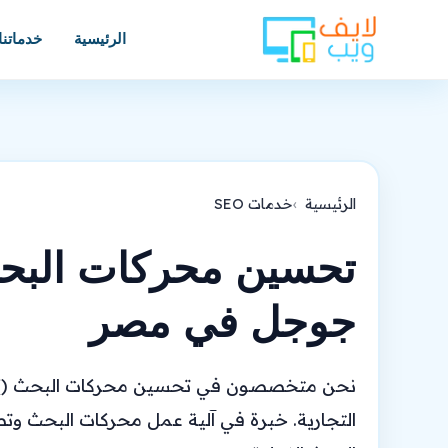
الرئيسية
خدماتنا
الرئيسية
خدمات SEO
تحسين محركات البح
جوجل في مصر
نحن متخصصون في تحسين محركات البحث () للمت
التجارية. خبرة في آلية عمل محركات البحث و