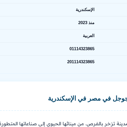
الإسكندرية
منذ 2023
العربية
01114323865
201114323865
وجل في مصر في الإسكندرية
، مدينة تزخر بالفرص. من مينائها الحيوي إلى صناعاتها المت