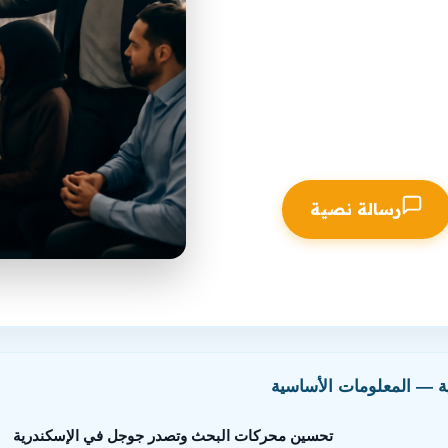
يجية شاملة لتصدر نتائج البحث
رسالة نصية
كندرية
 — المعلومات الأساسية
تحسين محركات البحث وتصدر جوجل في الإسكندرية