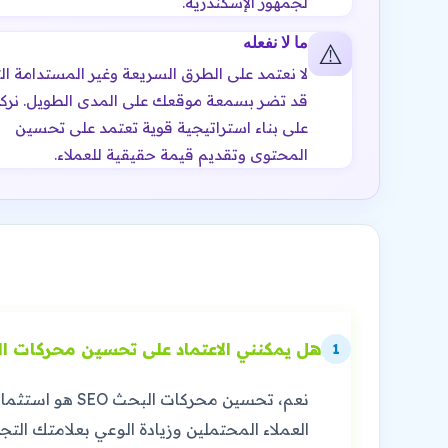
لجمهور الإسكندرية.
ما لا نفعله
⚠️
لا نعتمد على الطرق السريعة وغير المستدامة ال
قد تضر بسمعة موقعك على المدى الطويل. نركز
على بناء استراتيجية قوية تعتمد على تحسين
المحتوى وتقديم قيمة حقيقية للعملاء.
هل يمكنني الاعتماد على تحسين محركات البحث SEO لزيادة مبيعاتي في ال
1
نعم، تحسين مح
العملاء المحتملين وزيادة الوعي بعلامتك التجا