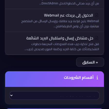
من أي بريد مجاني.الخطواتادخل DirectAdmin...
الدخول إلى بريدك عبر Webmail
Webmail يتيح قراءة بريد نطاقك وإرسال الرسائل من المتصفح
مباشرة دون أي برامج.الطريقةافتح...
حل مشاكل إرسال واستقبال البريد الشائعة
قبل فتح تذكرة جرب هذه الفحوصات السريعة:خطوات
التشخيصتأكد من كتابة البريد وكلمة المرور صحيحين (جرب...
« السابق
أقسام الشروحات