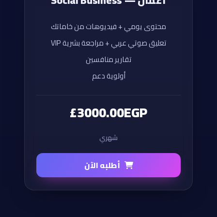
أعمال — Social Business
محتوى يومي + فيديوهات من خاماتك
تعليق صوتي عربي + مراجعة بشرية VIP
تقارير منافسين
أولوية دعم
£3000.00EGP
شهري
أطلبه الآن