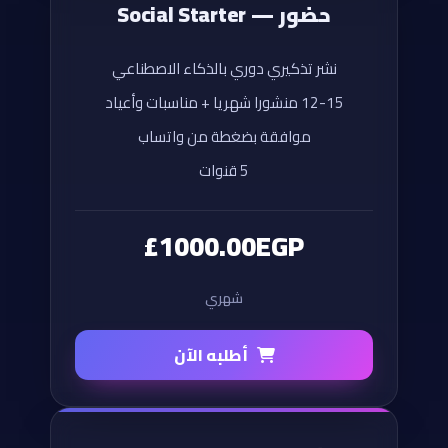
حضور — Social Starter
نشر تذكيري دوري بالذكاء الاصطناعي
12-15 منشورا شهريا + مناسبات وأعياد
موافقة بضغطة من واتساب
5 قنوات
£1000.00EGP
شهري
أطلبه الآن