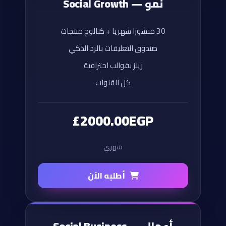
نمو — Social Growth
30 منشورا شهريا + كتالوج منتجات
صندوق التعليقات بالرد الذكي
ريلز بقوالب احترافية
كل القنوات
£2000.00EGP
شهري
أطلبه الآن