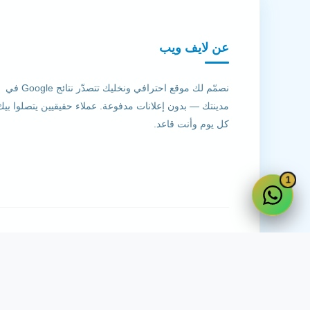
عن لايف ويب
نصمّم لك موقع احترافي ونخليك تتصدّر نتائج Google في
مدينتك — بدون إعلانات مدفوعة. عملاء حقيقيين يتصلوا بيك
كل يوم وأنت قاعد.
1