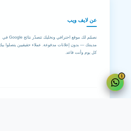
عن لايف ويب
نصمّم لك موقع احترافي ونخليك تتصدّر نتائج Google في
مدينتك — بدون إعلانات مدفوعة. عملاء حقيقيين يتصلوا بيك
كل يوم وأنت قاعد.
1