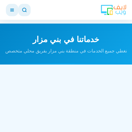
خدماتنا في بني مزار
نغطي جميع الخدمات في منطقة بني مزار بفريق محلي متخصص