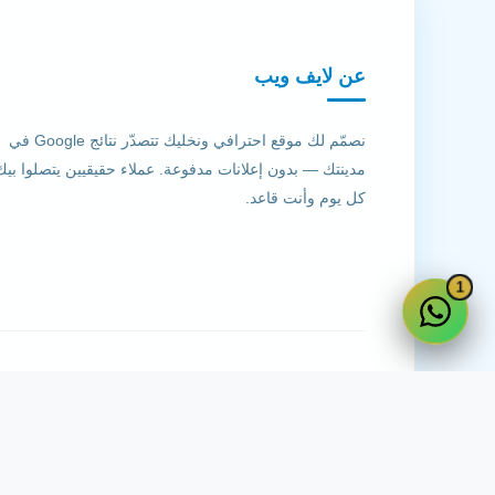
عن لايف ويب
نصمّم لك موقع احترافي ونخليك تتصدّر نتائج Google في
مدينتك — بدون إعلانات مدفوعة. عملاء حقيقيين يتصلوا بيك
كل يوم وأنت قاعد.
1