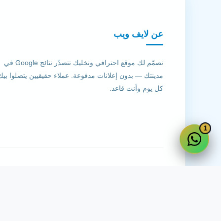
عن لايف ويب
نصمّم لك موقع احترافي ونخليك تتصدّر نتائج Google في
مدينتك — بدون إعلانات مدفوعة. عملاء حقيقيين يتصلوا بيك
كل يوم وأنت قاعد.
1