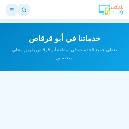
خدماتنا في أبو قرقاص
نغطي جميع الخدمات في منطقة أبو قرقاص بفريق محلي
متخصص