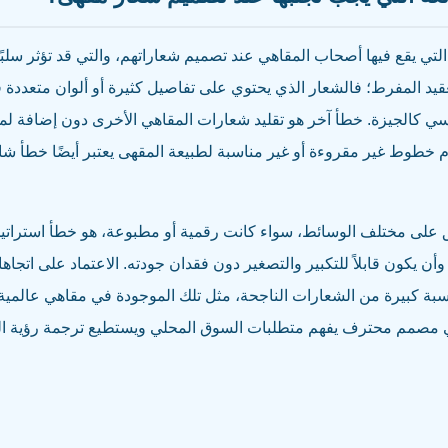
لتي يقع فيها أصحاب المقاهي عند تصميم شعاراتهم، والتي قد تؤثر سلبًا
تعقيد المفرط؛ فالشعار الذي يحتوي على تفاصيل كثيرة أو ألوان متعددة
ي كالجيزة. خطأ آخر هو تقليد شعارات المقاهي الأخرى دون إضافة ل
 خطوط غير مقروءة أو غير مناسبة لطبيعة المقهى يعتبر أيضًا خطأ شا
يق على مختلف الوسائط، سواء كانت رقمية أو مطبوعة، هو خطأ استرات
وأن يكون قابلاً للتكبير والتصغير دون فقدان جودته. الاعتماد على اتج
نسبة كبيرة من الشعارات الناجحة، مثل تلك الموجودة في مقاهي عالمية، 
ي مصمم محترف يفهم متطلبات السوق المحلي ويستطيع ترجمة رؤية ا