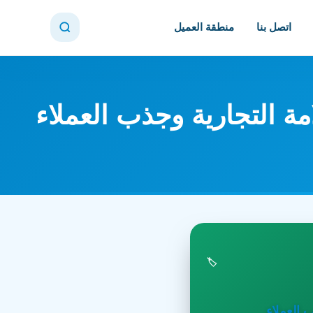
اتصل بنا
منطقة العميل
ة التجارية وجذب العملاء
🏷️
 العملاء