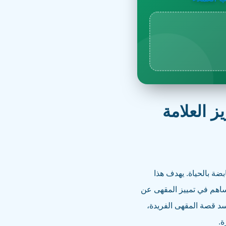
 العلامة
ضة بالحياة. يهدف هذا
ساهم في تمييز المقهى عن
د قصة المقهى الفريدة،
ة.