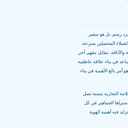
جرد رسم، بل هو سفير
لعملاء المحتملين بسرعة،
والأناقة، مقابل مقهى آخر
يساعد في بناء علاقة عاطفية
 أمر بالغ الأهمية في بناء
امة التجارية بنسبة تصل
ي ستراها الجماهير في كل
يد فيه أهمية الهوية