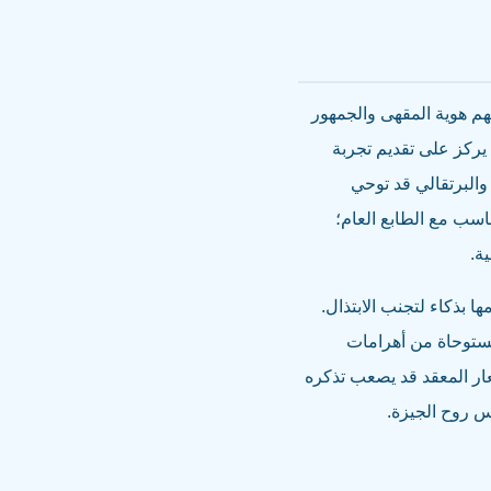
هم هوية المقهى والجمهور
ركز على تقديم تجربة
 والبرتقالي قد توحي
هدوء والثقة. استخدام الخطوط (Typography) يجب أن يتناسب مع الطابع العام؛
ة.
 بذكاء لتجنب الابتذال.
مستوحاة من أهرامات
شعار المعقد قد يصعب تذكره
س روح الجيزة.