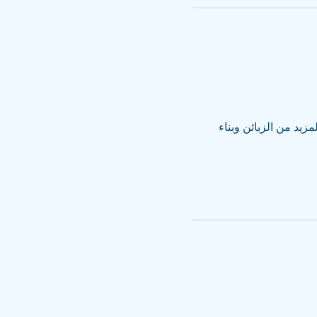
يد من الزبائن وبناء