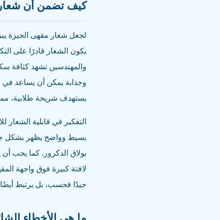
كيف تضمن أن شعارك
لجعل شعار مقهى الجيزة يبرز
يكون الشعار قادرًا على الت
والمهندسين تشهد كثافة سكاني
وجذابة يمكن أن يساعد في ل
يستهدف شريحة طلابية، مما ي
التفكير في قابلية الشعار ل
بولاق الدكرور. كما يجب أن 
لافتة كبيرة فوق واجهة الم
جيدًا فحسب، بل يرتبط أيضًا 
ما هي الأخطاء الشا