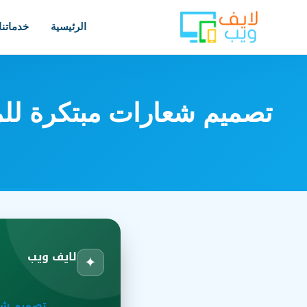
الرئيسية
خدماتنا
تصميم شعارات مبتكرة للمق
لايف ويب
✦
تصميم شعا