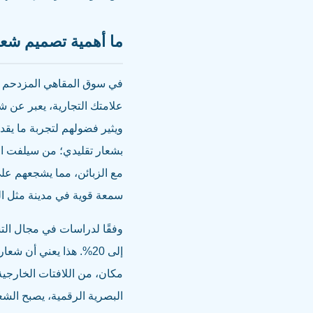
ما أهمية تصميم شعا
في سوق المقاهي المزدحم با
علامتك التجارية، يعبر عن ش
ويثير فضولهم لتجربة ما يق
بشعار تقليدي؛ من سيلفت الأن
مع الزبائن، مما يشجعهم على ا
سمعة قوية في مدينة مثل ال
وفقًا لدراسات في مجال الت
إلى 20%. هذا يعني أن
مكان، من اللافتات الخارجية
البصرية الرقمية، يصبح الشعار