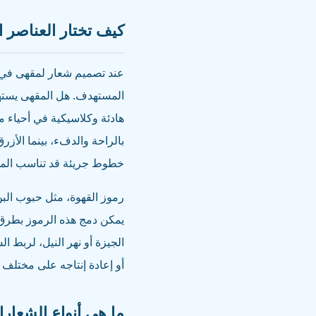
كيف تختار العناصر 
عند تصميم شعار لمقهى في ال
المستهدف. هل المقهى يسته
هادئة وكلاسيكية في أحياء مثل
خطوط جريئة قد تناسب المقا
رموز القهوة، مثل حبوب البن
يمكن دمج هذه الرموز بطرق 
الجيزة أو نهر النيل، لربط ا
أو إعادة إنتاجه على مختلف
ما هي أنواع الشعار