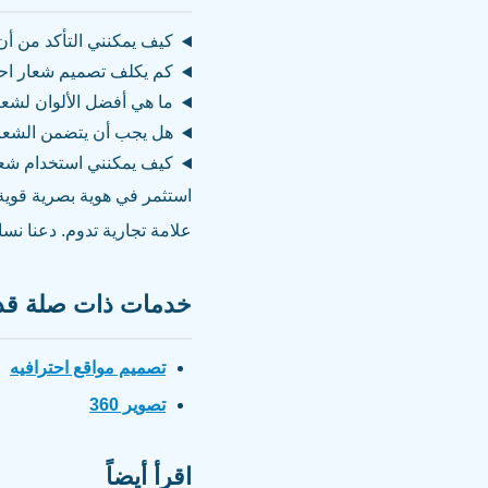
كيف يمكنني التأكد من أ
كم يكلف تصميم شعار احت
ما هي أفضل الألوان لشع
هل يجب أن يتضمن الشعار 
كيف يمكنني استخدام شع
استثمر في هوية بصرية قوية
علامة تجارية تدوم. دعنا نس
خدمات ذات صلة قد 
تصميم مواقع احترافيه
تصوير 360
اقرأ أيضاً