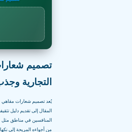
تصميم شعارات 
التجارية وجذب
يُعد تصميم شعارات مقاهي ال
المقال إلى تقديم دليل تثق
المنافسين في مناطق مثل ال
من أجواءه المريحة إلى نكها