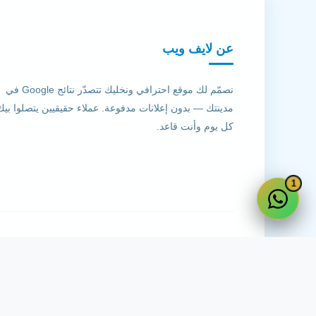
عن لايف ويب
نصمّم لك موقع احترافي ونخليك تتصدّر نتائج Google في
مدينتك — بدون إعلانات مدفوعة. عملاء حقيقيين يتصلوا بيك
كل يوم وأنت قاعد.
1