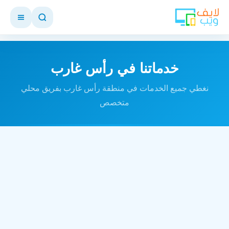
خدماتنا في رأس غارب
نغطي جميع الخدمات في منطقة رأس غارب بفريق محلي
متخصص