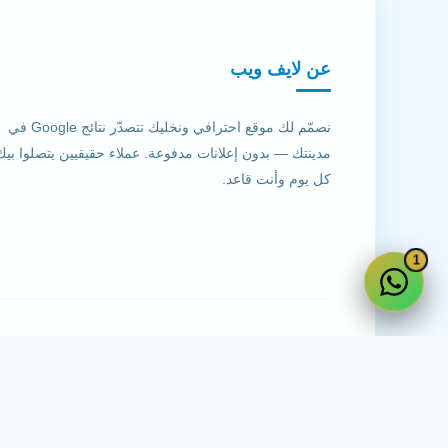
عن لايف ويب
نصمّم لك موقع احترافي ونخليك تتصدّر نتائج Google في
مدينتك — بدون إعلانات مدفوعة. عملاء حقيقيين يتصلوا بيك
كل يوم وأنت قاعد.
1