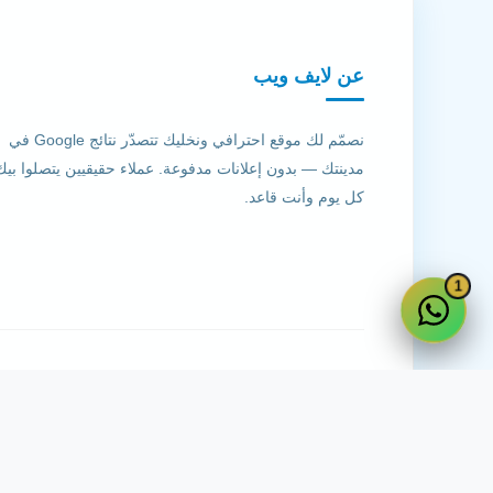
عن لايف ويب
نصمّم لك موقع احترافي ونخليك تتصدّر نتائج Google في
مدينتك — بدون إعلانات مدفوعة. عملاء حقيقيين يتصلوا بيك
كل يوم وأنت قاعد.
1