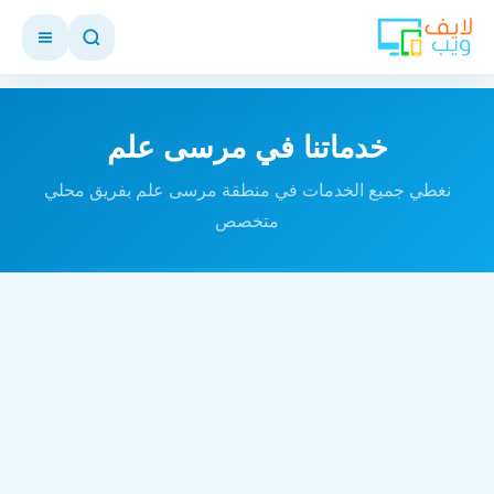
خدماتنا في مرسى علم
نغطي جميع الخدمات في منطقة مرسى علم بفريق محلي
متخصص