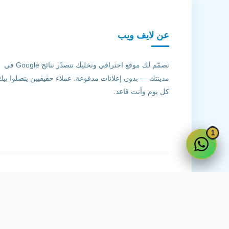
عن لايف ويب
نصمّم لك موقع احترافي ونخليك تتصدّر نتائج Google في
مدينتك — بدون إعلانات مدفوعة. عملاء حقيقيين يتصلوا بيك
كل يوم وأنت قاعد.
1