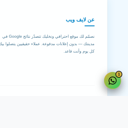
عن لايف ويب
نصمّم لك موقع احترافي ونخليك تتصدّر نتائج Google في
مدينتك — بدون إعلانات مدفوعة. عملاء حقيقيين يتصلوا بيك
كل يوم وأنت قاعد.
1