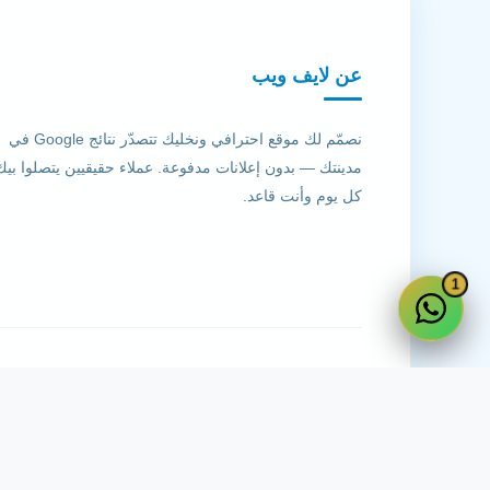
عن لايف ويب
نصمّم لك موقع احترافي ونخليك تتصدّر نتائج Google في
مدينتك — بدون إعلانات مدفوعة. عملاء حقيقيين يتصلوا بيك
كل يوم وأنت قاعد.
1