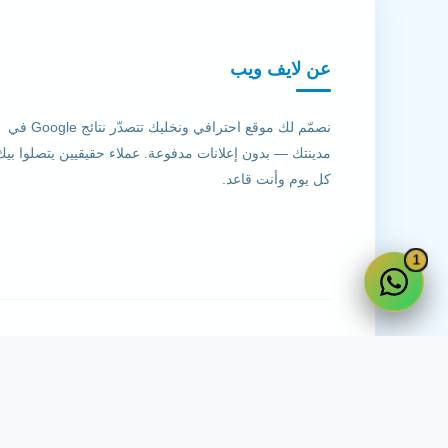
عن لايف ويب
نصمّم لك موقع احترافي ونخليك تتصدّر نتائج Google في
مدينتك — بدون إعلانات مدفوعة. عملاء حقيقيين يتصلوا بيك
كل يوم وأنت قاعد.
1