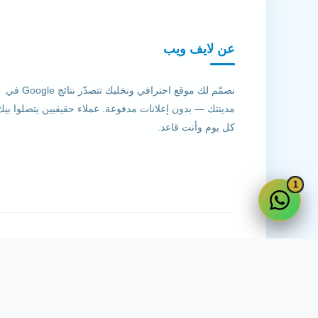
عن لايف ويب
نصمّم لك موقع احترافي ونخليك تتصدّر نتائج Google في
مدينتك — بدون إعلانات مدفوعة. عملاء حقيقيين يتصلوا بيك
كل يوم وأنت قاعد.
1