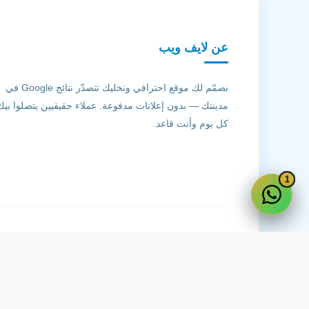
عن لايف ويب
نصمّم لك موقع احترافي ونخليك تتصدّر نتائج Google في
مدينتك — بدون إعلانات مدفوعة. عملاء حقيقيين يتصلوا بيك
كل يوم وأنت قاعد.
1