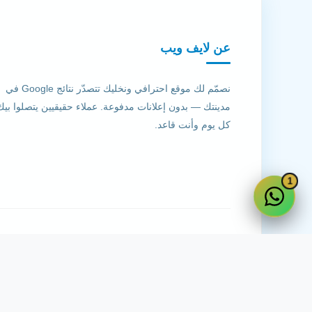
عن لايف ويب
نصمّم لك موقع احترافي ونخليك تتصدّر نتائج Google في
مدينتك — بدون إعلانات مدفوعة. عملاء حقيقيين يتصلوا بيك
كل يوم وأنت قاعد.
1