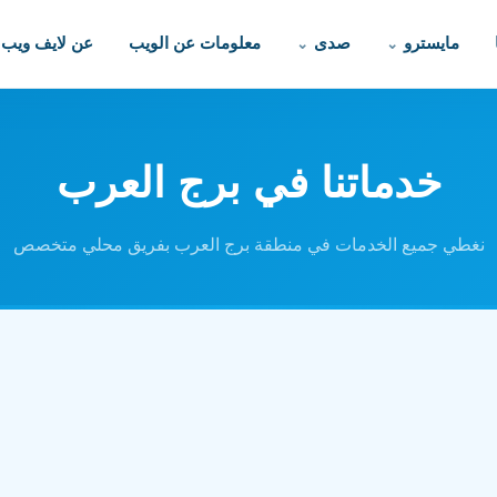
مايسترو
صدى
معلومات عن الويب
عن لايف ويب
خدماتنا في برج العرب
نغطي جميع الخدمات في منطقة برج العرب بفريق محلي متخصص