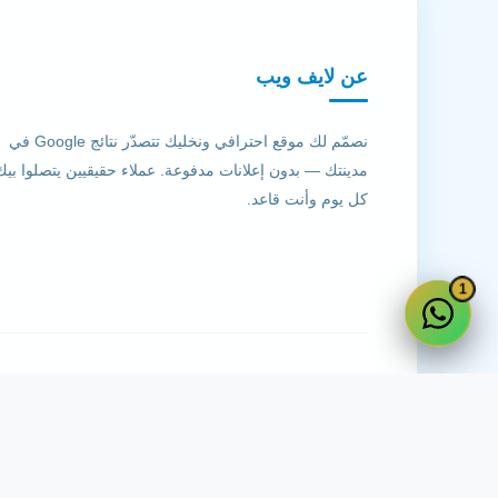
عن لايف ويب
نصمّم لك موقع احترافي ونخليك تتصدّر نتائج Google في
مدينتك — بدون إعلانات مدفوعة. عملاء حقيقيين يتصلوا بيك
كل يوم وأنت قاعد.
1