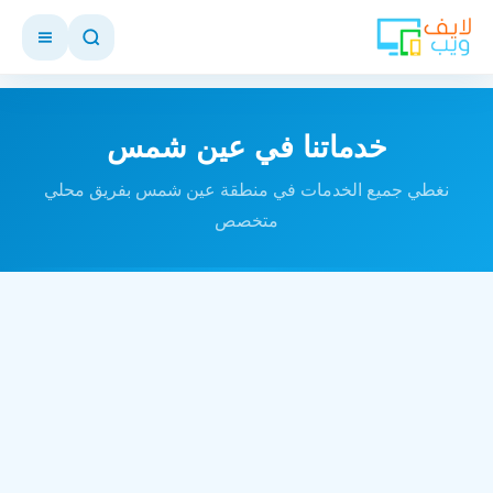
خدماتنا في عين شمس
نغطي جميع الخدمات في منطقة عين شمس بفريق محلي
متخصص