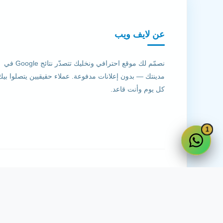
عن لايف ويب
نصمّم لك موقع احترافي ونخليك تتصدّر نتائج Google في
مدينتك — بدون إعلانات مدفوعة. عملاء حقيقيين يتصلوا بيك
كل يوم وأنت قاعد.
1