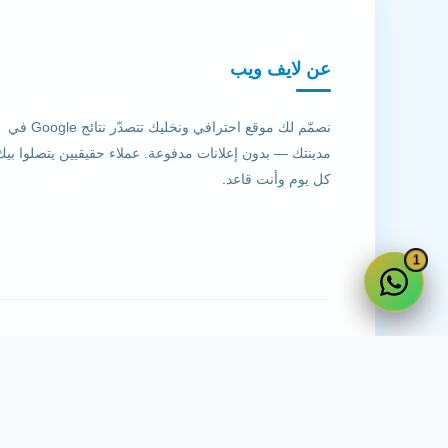
عن لايف ويب
نصمّم لك موقع احترافي ونخليك تتصدّر نتائج Google في
مدينتك — بدون إعلانات مدفوعة. عملاء حقيقيين يتصلوا بيك
كل يوم وأنت قاعد.
1