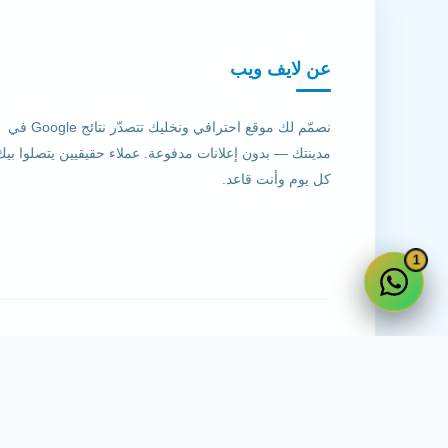
عن لايف ويب
نصمّم لك موقع احترافي ونخليك تتصدّر نتائج Google في
مدينتك — بدون إعلانات مدفوعة. عملاء حقيقيين يتصلوا بيك
كل يوم وأنت قاعد.
1