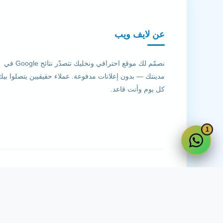
عن لايف ويب
نصمّم لك موقع احترافي ونخليك تتصدّر نتائج Google في
مدينتك — بدون إعلانات مدفوعة. عملاء حقيقيين يتصلوا بيك
كل يوم وأنت قاعد.
1