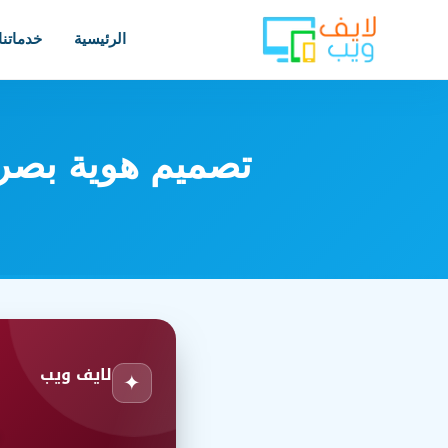
الرئيسية
خدماتنا
تصميم هوية بصرية
لايف ويب
✦