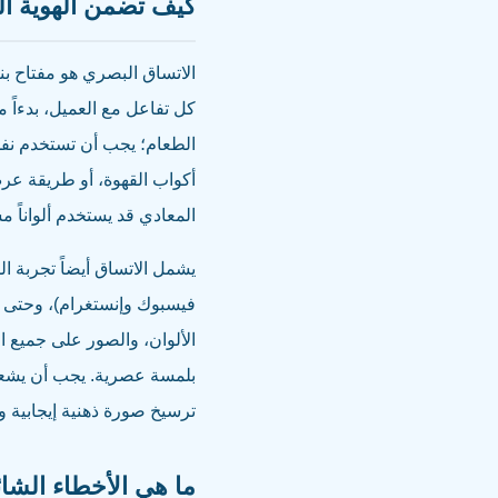
كيف تضمن الهوية ال
الاتساق البصري هو مفتاح بن
كل تفاعل مع العميل، بدءاً 
الطعام؛ يجب أن تستخدم نف
أكواب القهوة، أو طريقة عر
المعادي قد يستخدم ألواناً 
يشمل الاتساق أيضاً تجربة 
فيسبوك وإنستغرام)، وحتى ط
الألوان، والصور على جميع 
بلمسة عصرية. يجب أن يشعر 
ترسيخ صورة ذهنية إيجابية و
ما هي الأخطاء الشا