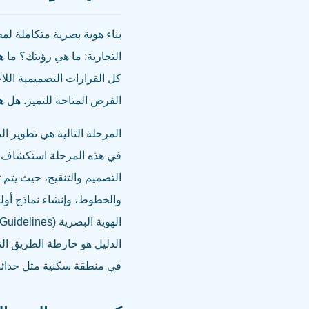
بناء هوية بصرية متكاملة لم
التجارية: ما هي رؤيتك؟ ما
كل القرارات التصميمية اللا
الفرص المتاحة للتميز. هل ه
المرحلة التالية هي تطوير ال
في هذه المرحلة استكشاف ات
التصميم والتنقيح، حيث يتم ت
والخطوط، وإنشاء نماذج أولي
الدليل هو خارطة الطريق ال
في منطقة سكنية مثل حدائق 