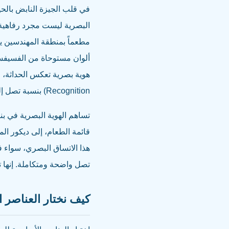
في قلب الجيزة النابض بالحيا
البصرية ليست مجرد رفاهية، 
مطعماً بمنطقة المهندسين ي
ألوان مستوحاة من الفسيفس
Recognition) بنسبة تصل إلى 42%، وفقاً لدراسات في مجال التسويق.
تساهم الهوية البصرية في بنا
قائمة الطعام، إلى ديكور ال
هذا الاتساق البصري، سواء
تصل واضحة ومتكاملة. إنها ت
كيف نختار العناصر 