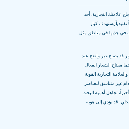
ح علامتك التجارية. أحد
قليدياً يستهدف كبار
ب في جذبها في مناطق مثل
وتر قد يصبح غير واضح عند
ا مفتاح الشعار الفعال.
والعلامة التجارية القوية
دام غير متناسق للعناصر
يراً، تجاهل أهمية البحث
حلي، قد يؤدي إلى هوية