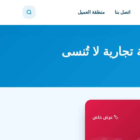
اتصل بنا
منطقة العميل
تجارية لا تُنسى
🏷️ عرض خاص