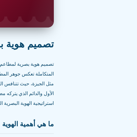
تصميم هوية بص
تصميم هوية بصرية لمطاعم الج
المتكاملة تعكس جوهر المطعم
مثل الجيزة، حيث تتنافس المط
الأول والدائم الذي يتركه م
استراتيجية الهوية البصرية 
ما هي أهمية الهوية