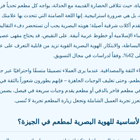
ة، حيث تتلاقى الحضارة القديمة مع الحداثة، يواجه كل مطعم تحدياً فريدا
بل هي ضرورة استراتيجية. إنها اللغة الصامتة التي تتحدث بها علامتك ا
قدم أكلات شرقية أصيلة؛ هويته البصرية يجب أن تستحضر دفء التقاليد
اء الإسلامية أو خطوط عربية أنيقة. على النقيض، قد يحتاج مقهى ع
ء الثقة والمصداقية. عندما يرى العملاء تصميمًا متسقًا واحترافيًا عبر 
مطعم، وحتى تغليف الوجبات الجاهزة – فإنهم يطورون شعوراً بالثقة في
 في مطعم فاخر بالدقي أو مطعم يقدم وجبات سريعة في فيصل، يضمن أ
عزز تجربة العميل الشاملة وتجعل زيارة المطعم تجربة لا تُنسى.
الأساسية للهوية البصرية لمطعم في الجيزة؟