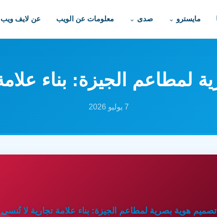
مايسترو
صدى
معلومات عن الويب
عن لايف ويب
 لمطاعم الجيزة: بناء علامة 
7 يوليو 2026
تصميم هوية بصرية لمطاعم الجيزة: بناء علامة تجارية لا تُنسى