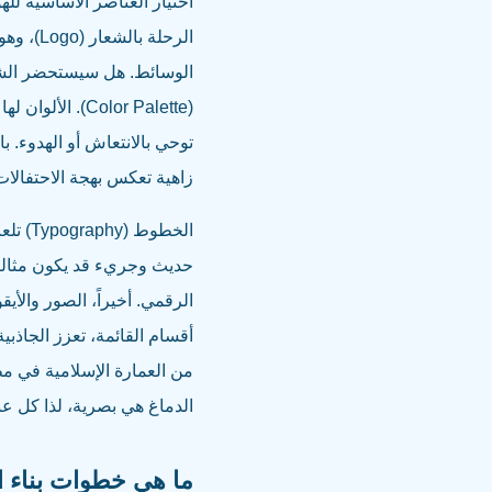
اختيار العناصر الأساسية ل
الرحلة 
الوسائط. هل سيستحضر الشعار
(Color Palette
توحي بالانتعاش أو الهدوء. ب
زاهية تعكس بهجة الاحتفالات
الخطو
حديث وجريء قد يكون مثالياً
أقسام القائمة، تعزز الجاذب
الدماغ هي بصرية، لذا كل 
ما هي خطوات بناء ا