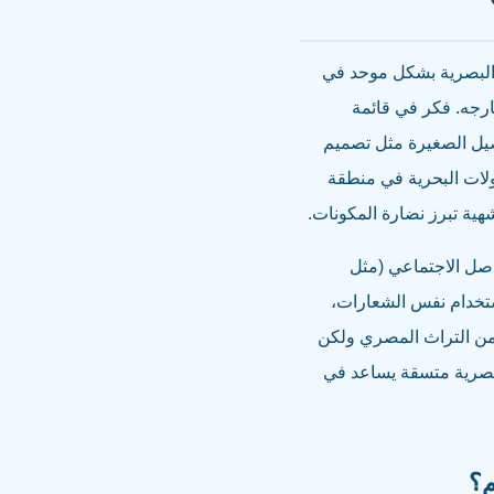
ك البصرية بشكل موحد في
ارجه. فكر في قائمة
صيل الصغيرة مثل تصميم
ولات البحرية في منطقة
هية تبرز نضارة المكونات.
اصل الاجتماعي (مثل
ستخدام نفس الشعارات،
 من التراث المصري ولكن
 بصرية متسقة يساعد في
م؟