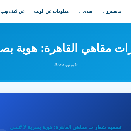
مايسترو
صدى
معلومات عن الويب
عن لايف ويب
ت مقاهي القاهرة: هوية بصري
9 يوليو 2026
تصميم شعارات مقاهي القاهرة: هوية بصرية لا تُنسى