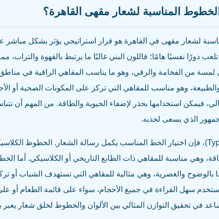
والخطوط المناسبة لشعار مقهى القاهرة؟
ناسبة لشعار مقهى في القاهرة هو قرار استراتيجي يؤثر بشكل مباشر عل
لعب دورًا نفسيًا هامًا؛ فاللون البني غالبًا ما يرتبط بالقهوة والتراب، م
 لمسة من الفخامة والرقي، وهو ما يناسب المقاهي الراقية في مناطق 
لطبيعة، وهو مناسب للمقاهي التي تركز على المكونات الصحية أو الأجواء 
قالي، فيمكن استخدامها بحذر لإضفاء الحيوية والطاقة. من المهم أن تتنا
جمهور الذي يسعى لجذبه.
ناقة، وهي مناسبة للمقاهي ذات الطابع التاريخي أو الكلاسيكي. أما الخ
طي انطباعًا بالوضوح والعصرية، وهي مثالية للمقاهي التي تستهدف الشباب أو
ستخدم سهل القراءة في جميع الأحجام، سواء على قائمة الطعام أو عل
 في تحقيق التوازن المثالي بين الألوان والخطوط لخلق شعار يعبر 