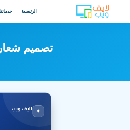
الرئيسية
خدماتنا
تصميم شعارا
لايف ويب
✦