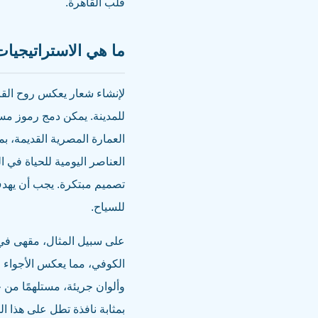
قلب القاهرة.
ما هي الاستراتيجيا
لإنشاء شعار يعكس روح القاه
للمدينة. يمكن دمج رموز مس
العمارة المصرية القديمة، ب
العناصر اليومية للحياة في ا
تصميم مبتكرة. يجب أن يهدف ا
للسياح.
على سبيل المثال، مقهى في 
الكوفي، مما يعكس الأجواء 
وألوان جريئة، مستلهمًا من 
بمثابة نافذة تطل على هذا ال