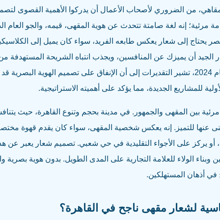
لمقاهي، من الضروري لأصحاب الأعمال أن يدركوا الأهمية القصوى لتصم
مة مرئية؛ إنه لغة صامتة تتحدث عن هوية المقهى، قيمه، والجو العام 
صر يحتاج إلى شعار يعكس طابعه الفريد، سواء كان يميل إلى الكلاسيكية
 الجيد أن يميزك عن المنافسين، ويجذب انتباه الشريحة المستهدفة من 
رئية بين المقهى والجمهور. في مدينة بحجم وتنوع القاهرة، حيث يتنا
 غنى عنها للتميز. إنه يعكس شخصية المقهى، سواء كان يقدم قهوة مخ
أو يركز على الأجواء التقليدية في حي شعبي. تصميم شعار يعبر عن هذ
 وبناء الولاء للعلامة التجارية على المدى الطويل. بدون هوية بصرية و
في أذهان المستهلكين.
اسية لشعار مقهى ناجح في القاهرة؟