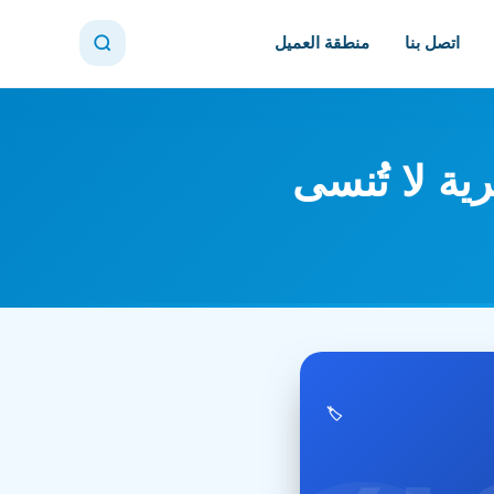
اتصل بنا
منطقة العميل
ة لا تُنسى
🏷️