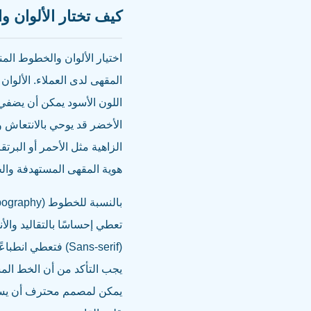
كيف تختار الألوان 
اختيار الألوان والخطوط الم
المقهى لدى العملاء. الألوان ت
اللون الأسود يمكن أن يضفي
الأخضر قد يوحي بالانتعاش وا
الزاهية مثل الأحمر أو البرت
هوية المقهى المستهدفة وال
تعطي إحساسًا بالتقاليد والأ
(Sans-serif) فتع
يجب التأكد من أن الخط الم
يمكن لمصمم محترف أن يساعد