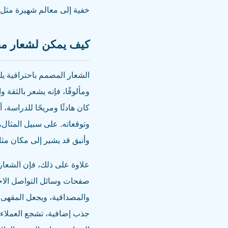
خفية إلى معالم شهيرة مثل ب
كيف يمكن لشعار مقه
الشعار المصمم باحترافية يلع
ومألوفًا، فإنه يشعر بالثقة 
كان هادئًا ومريحًا للدراسة، 
وتوقعاته. على سبيل المثال،
وأنيق قد يشير إلى مكان مثال
علاوة على ذلك، فإن الشعار 
صفحات وسائل التواصل الاجتم
والمصداقية، ويجعل المقهى 