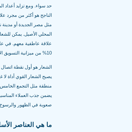
حد سواء. ومع تزايد أعداد ا
الناجح هو أكثر من مجرد علا
مثل مصر الجديدة أو مدينة ن
المحلي الأصيل. يمكن للشعار
10% من ميزانية التسويق الأولية للمشاريع الجديدة، مما يؤكد على أهميته الاستراتيجية.
الشعار هو أول نقطة اتصال م
يصبح الشعار القوي أداة لا
منطقة مثل التجمع الخامس، 
يضمن جذب العملاء المناسبين
صعوبة في الظهور والرسوخ 
ما هي العناصر الأس