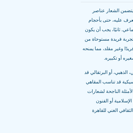
 يتضمن الشعار عناصر
تعرف عليه، حتى بأحجام
عي. ثانيًا، يجب أن يكون
تجربة فريدة مستوحاة من
ريدًا وغير مقلد، مما يمنحه
يره أو تكبيره.
 الذهبي، أو البرتقالي قد
سيكية قد تناسب المقاهي
لأمثلة الناجحة لشعارات
لإسلامية أو الفنون
لثقافي الغني للقاهرة