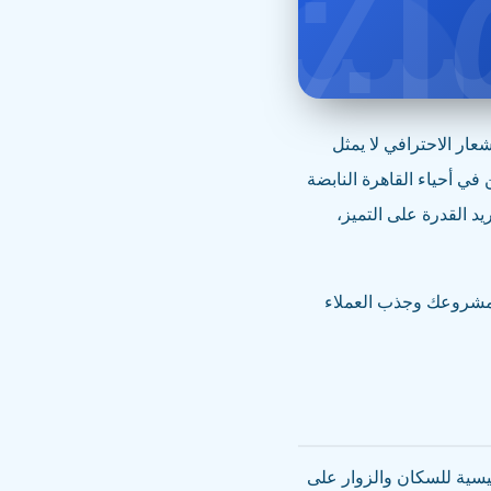
١
ار الاحترافي لا يمثل
ي أحياء القاهرة النابضة
د القدرة على التميز،
ز مشروعك وجذب العملاء
يسية للسكان والزوار على