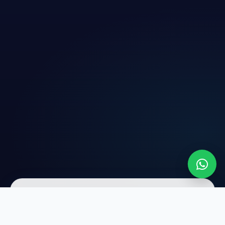
عن LIVE WEB