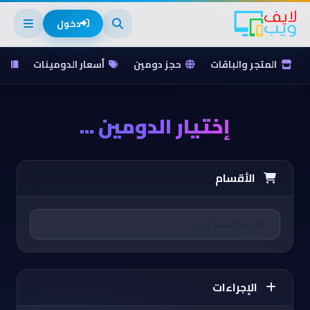
دخول
المتجر والباقات
حجز دومين
أسعار الدومينات
ق
إختيار الدومين ...
الأقسام
الإجراءات