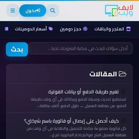
دخول
المتجر والباقات
حجز دومين
أسعار الدومينات
ق
بحث
المقالات
تغيير طريقة الدفع أو بيانات الفوترة
تستطيع تحديث وسيلة الدفع وبياناتك في أي وقت:طريقة
الدفع: من منطقة العميل ← طرق الدفع، أضف بطاقة...
كيف أحصل على إيصال أو فاتورة باسم شركتي؟
كل فاتورة مدفوعة متاحة للتحميل والطباعة في أي وقت:من
منطقة العميل افتح فواتيرياختر الفاتورة ثم زر...