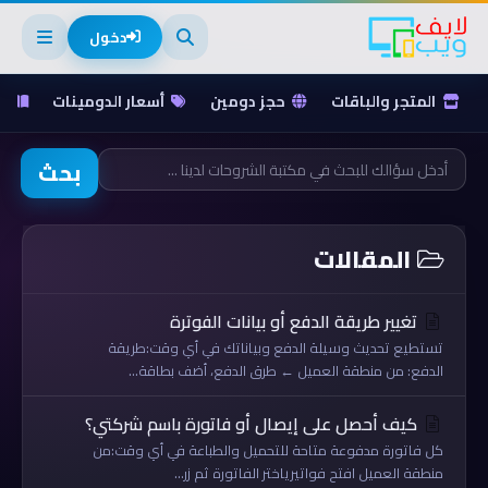
دخول
المتجر والباقات
حجز دومين
أسعار الدومينات
ق
بحث
المقالات
تغيير طريقة الدفع أو بيانات الفوترة
تستطيع تحديث وسيلة الدفع وبياناتك في أي وقت:طريقة
الدفع: من منطقة العميل ← طرق الدفع، أضف بطاقة...
كيف أحصل على إيصال أو فاتورة باسم شركتي؟
كل فاتورة مدفوعة متاحة للتحميل والطباعة في أي وقت:من
منطقة العميل افتح فواتيرياختر الفاتورة ثم زر...