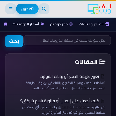
دخول
المتجر والباقات
حجز دومين
أسعار الدومينات
ق
بحث
المقالات
تغيير طريقة الدفع أو بيانات الفوترة
تستطيع تحديث وسيلة الدفع وبياناتك في أي وقت:طريقة
الدفع: من منطقة العميل ← طرق الدفع، أضف بطاقة...
كيف أحصل على إيصال أو فاتورة باسم شركتي؟
كل فاتورة مدفوعة متاحة للتحميل والطباعة في أي وقت:من
منطقة العميل افتح فواتيرياختر الفاتورة ثم زر...