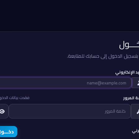
ـــول
بتسجيل الدخول إلى حسابك للمتابعة.
يد الإلكتروني
فقدت بيانات الدخو
 المرور
رني
دخـــو