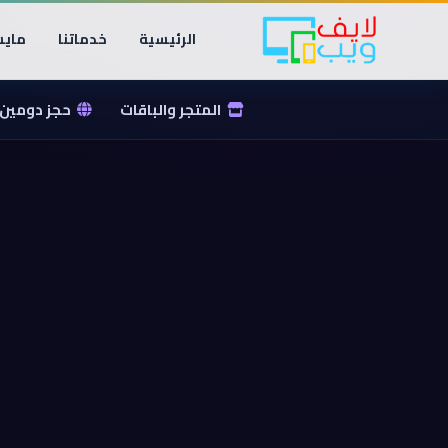
الرئيسية
خدماتنا
مايس
المتجر والباقات
حجز دومين