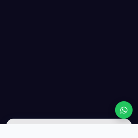
عن LIVE WEB