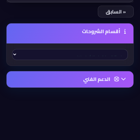
« السابق
أقسام الشروحات
الدعم الفني