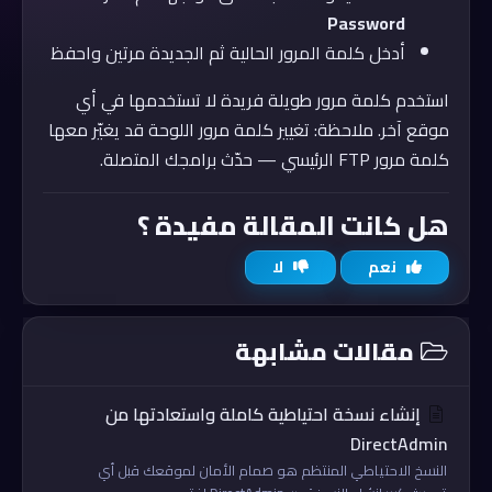
Password
أدخل كلمة المرور الحالية ثم الجديدة مرتين واحفظ
استخدم كلمة مرور طويلة فريدة لا تستخدمها في أي
موقع آخر. ملاحظة: تغيير كلمة مرور اللوحة قد يغيّر معها
كلمة مرور FTP الرئيسي — حدّث برامجك المتصلة.
هل كانت المقالة مفيدة ؟
نعم
لا
مقالات مشابهة
إنشاء نسخة احتياطية كاملة واستعادتها من
DirectAdmin
النسخ الاحتياطي المنتظم هو صمام الأمان لموقعك قبل أي