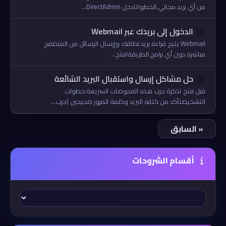
من أي بريد مجاني.الخطواتادخل DirectAdmin...
الدخول إلى بريدك عبر Webmail
Webmail يتيح قراءة بريد نطاقك وإرسال الرسائل من المتصفح
مباشرة دون أي برامج.الطريقةافتح...
حل مشاكل إرسال واستقبال البريد الشائعة
قبل فتح تذكرة جرب هذه الفحوصات السريعة:خطوات
التشخيصتأكد من كتابة البريد وكلمة المرور صحيحين (جرب...
« السابق
أقسام الشروحات