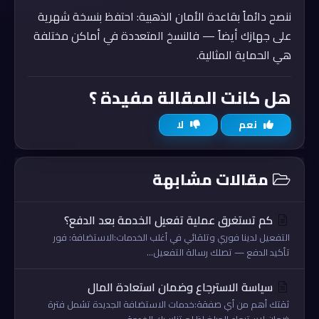
ننصح دائماً بقاعدة الأمان الذهبية: احتفظ بنسخة شهرية
على جهازك أيضاً — فالنسخ المتعددة في أماكن مختلفة
هي الحماية المثالية.
هل كانت المقالة مفيدة ؟
نعم
لا
مقالات مشابهة
كم تستغرق عملية تفعيل الخدمة بعد الدفع؟
التفعيل لدينا فوري وتلقائي في أغلب الخدمات:الاستضافة: فور
تأكيد الدفع — تصلك رسالة التفعيل...
سياسة الاسترجاع وضمان استعادة المال
ثقتك أهم من أي صفقة:خدمات الاستضافة الجديدة تشمل فترة